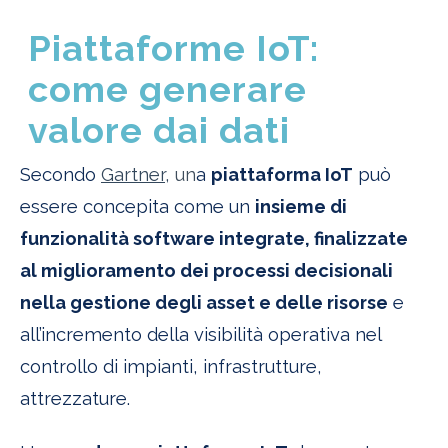
Piattaforme IoT:
come generare
valore dai dati
Secondo
Gartner
,
un
a
piattaforma IoT
può
essere concepita come un
insieme di
funzionalità software integrate, finalizzate
al miglioramento dei processi decisionali
nella gestione degli asset e delle risorse
e
all’incremento della visibilità operativa nel
controllo di impianti, infrastrutture,
attrezzature.