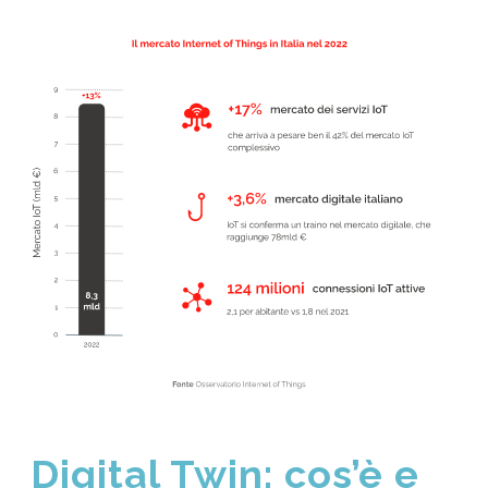
Digital Twin: cos’è e