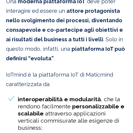
Una
moderna piattaforma IoT
deve poter
interagire ed essere un
attore protagonista
nello svolgimento dei processi, diventando
consapevole e co-partecipe agli obiettivi e
ai risultati del business a tutti i livelli
. Solo in
questo modo, infatti, una
piattaforma IoT può
definirsi “evoluta”
.
IoTmind è la piattaforma IoT di Maticmind
caratterizzata da:
interoperabilità e modularità
, che la
rendono facilmente
personalizzabile e
scalabile
attraverso applicazioni
verticali commisurate alle esigenze di
business;