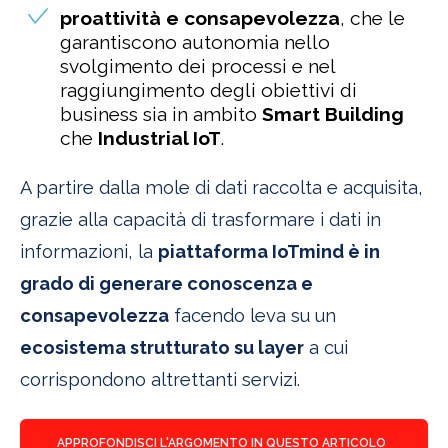
proattività e consapevolezza
, che le
garantiscono autonomia nello
svolgimento dei processi e nel
raggiungimento degli obiettivi di
business sia in ambito
Smart Building
che
Industrial IoT
.
A partire dalla mole di dati raccolta e acquisita,
grazie alla capacità di trasformare i dati in
informazioni, la
piattaforma IoTmind è in
grado di generare conoscenza e
consapevolezza
facendo leva su un
ecosistema strutturato su layer
a cui
corrispondono altrettanti servizi.
APPROFONDISCI L'ARGOMENTO IN QUESTO ARTICOLO